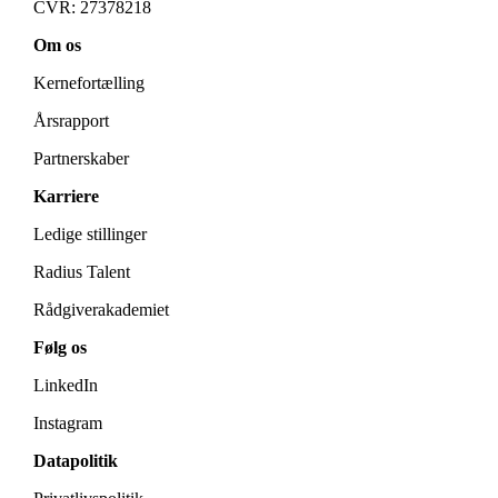
CVR: 27378218
Om os
Kernefortælling
Årsrapport
Partnerskaber
Karriere
Ledige stillinger
Radius Talent
Rådgiverakademiet
Følg os
LinkedIn
Instagram
Datapolitik