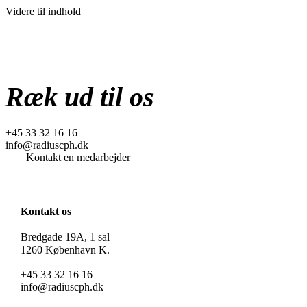
Videre til indhold
Ræk ud til os
+45 33 32 16 16
info@radiuscph.dk
Kontakt en medarbejder
Kontakt os
Bredgade 19A, 1 sal
1260 København K.
+45 33 32 16 16
info@radiuscph.dk