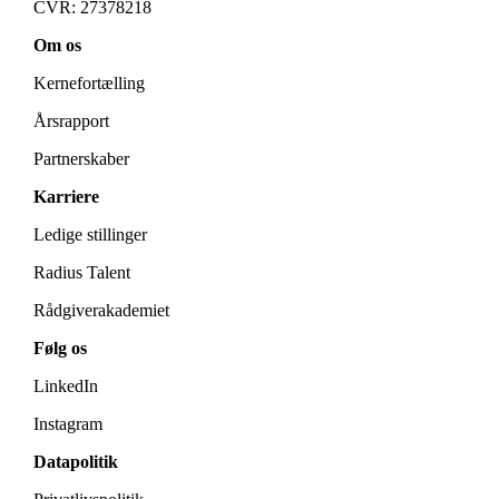
CVR: 27378218
Om os
Kernefortælling
Årsrapport
Partnerskaber
Karriere
Ledige stillinger
Radius Talent
Rådgiverakademiet
Følg os
LinkedIn
Instagram
Datapolitik