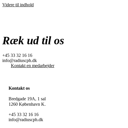
Videre til indhold
Ræk ud til os
+45 33 32 16 16
info@radiuscph.dk
Kontakt en medarbejder
Kontakt os
Bredgade 19A, 1 sal
1260 København K.
+45 33 32 16 16
info@radiuscph.dk